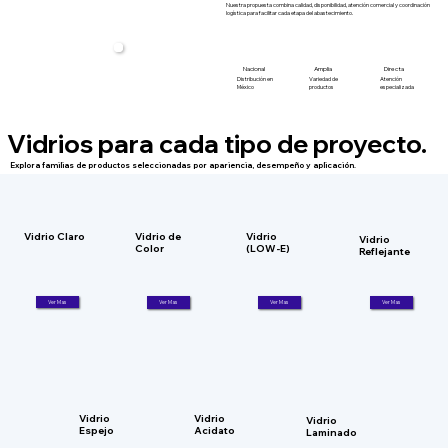
Nuestra propuesta combina calidad, disponibilidad, atención comercial y coordinación
logística para facilitar cada etapa del abastecimiento.
Amplia
Directa
Nacional
Atención
Distribución en
Variedad de
especializada
México
productos
Vidrios para cada tipo de proyecto.
Explora familias de productos seleccionadas por apariencia, desempeño y aplicación.
Vidrio
Vidrio de
Vidrio Claro
Vidrio
(LOW-E)
Color
Reflejante
Ver Mas
Ver Mas
Ver Mas
Ver Mas
Vidrio
Vidrio
Vidrio
Espejo
Acidato
Laminado